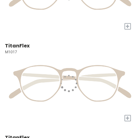
+
TitanFlex
M1017
+
TitanFlex