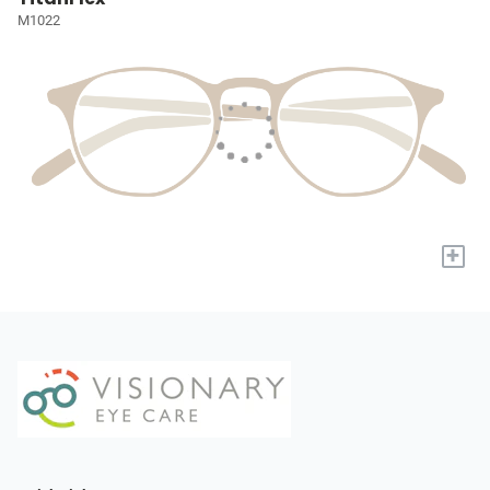
M1022
+