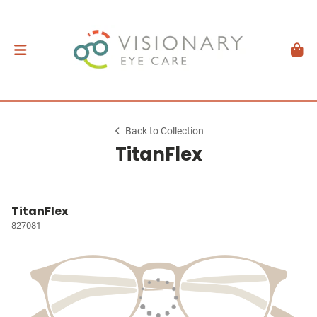
Back to Collection
TitanFlex
TitanFlex
827081