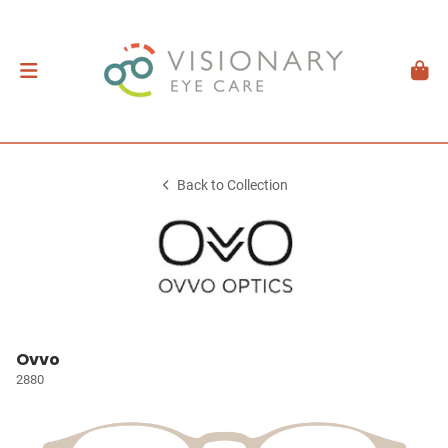
Back to Collection
Ovvo
2880