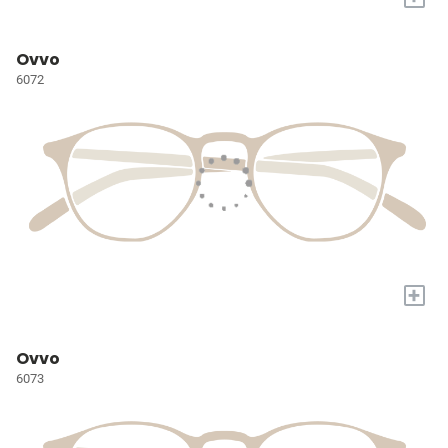
Ovvo
6072
+
Ovvo
6073