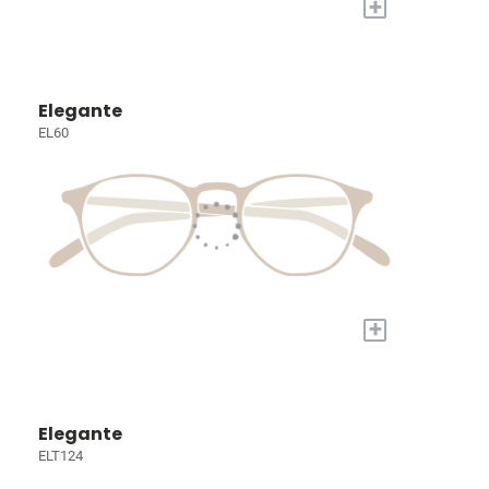
+
Elegante
EL60
+
Elegante
ELT124