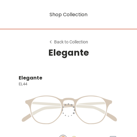
Shop Collection
Back to Collection
Elegante
Elegante
EL44