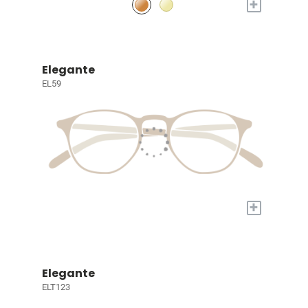
+
Elegante
EL59
+
Elegante
ELT123