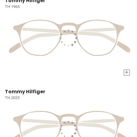
Tommy Hilfiger
TH 1965
+
Tommy Hilfiger
TH 2025