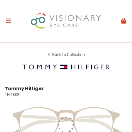
Back to Collection
Tommy Hilfiger
TH 1889