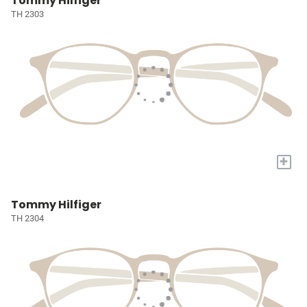
Tommy Hilfiger
TH 2303
+
Tommy Hilfiger
TH 2304