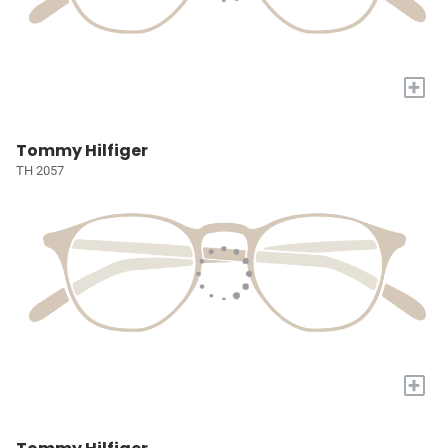
+
Tommy Hilfiger
TH 2057
+